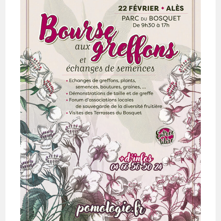
Le
22
Février