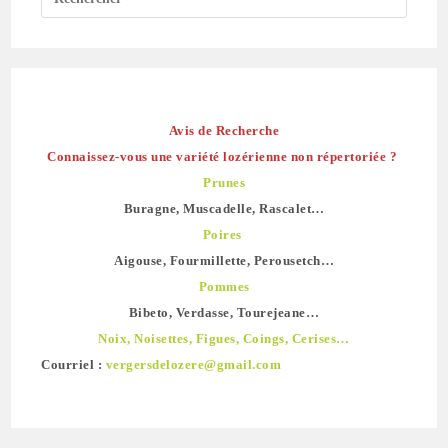
Avis de Recherche
Connaissez-vous une variété lozérienne non répertoriée ?
Prunes
Buragne, Muscadelle, Rascalet…
Poires
Aigouse, Fourmillette, Perousetch…
Pommes
Bibeto, Verdasse, Tourejeane…
Noix, Noisettes, Figues, Coings, Cerises…
Courriel :
vergersdelozere@gmail.com