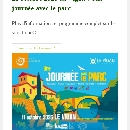
journée avec le parc
Plus d'informations et programme complet sur le
site du pnC.
11
Continuer La Lecture
Octobre
2025
Au
Vigan
:
Une
Journée
Avec
Le
Parc