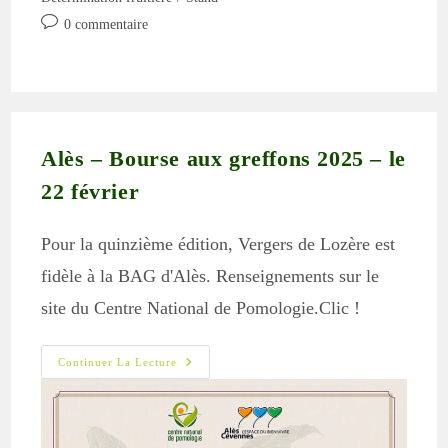
publication :
Commentaires
0 commentaire
de
la
publication :
Alès – Bourse aux greffons 2025 – le
22 février
Pour la quinzième édition, Vergers de Lozère est
fidèle à la BAG d'Alès. Renseignements sur le
site du Centre National de Pomologie.Clic !
Alès
Continuer La Lecture
–
Bourse
Aux
Greffons
2025
–