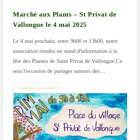
Marché aux Plants – St Privat de
Vallongue le 4 mai 2025
Le 4 mai prochain, entre 9h00 et 13h00, notre
association tiendra un stand d'information à la
fête des Plantes de Saint Privat de Vallongue.Ce
sera l'occasion de partager autours des…
Marché
Continuer La Lecture
Aux
Plants
–
St
Privat
De
Vallongue
Le
4
Mai
2025