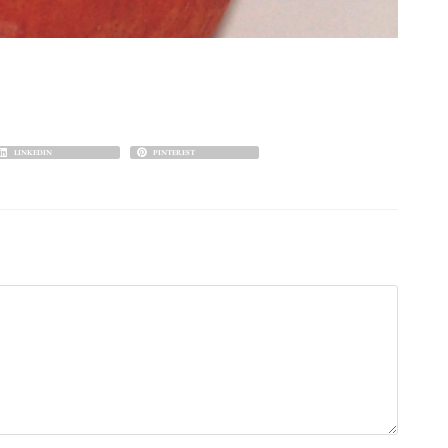
LINKEDIN
PINTEREST