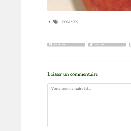
POMMES
FACEBOOK
TWITTER
Laisser un commentaire