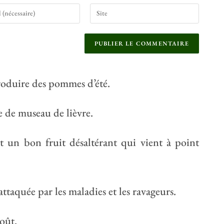
produire des pommes d’été.
me de museau de lièvre.
est un bon fruit désaltérant qui vient à point
 attaquée par les maladies et les ravageurs.
août.