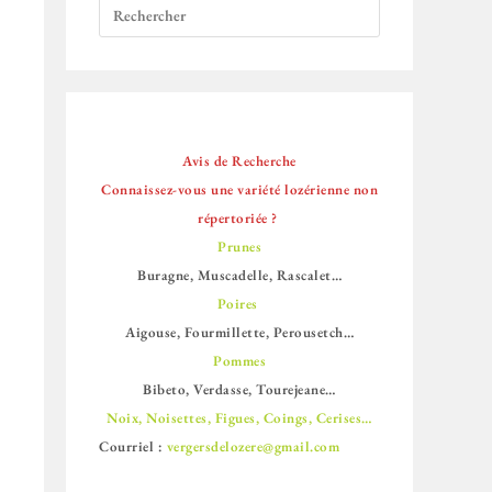
Avis de Recherche
Connaissez-vous une variété lozérienne non
répertoriée ?
Prunes
Buragne, Muscadelle, Rascalet…
Poires
Aigouse, Fourmillette, Perousetch…
Pommes
Bibeto, Verdasse, Tourejeane…
Noix, Noisettes, Figues, Coings, Cerises…
Courriel :
vergersdelozere@gmail.com