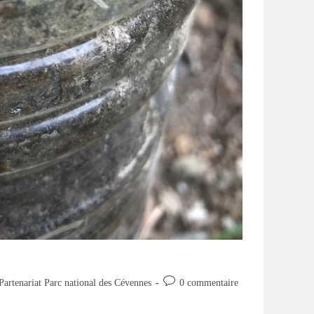
Commentaires
Partenariat Parc national des Cévennes
0 commentaire
de
la