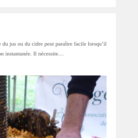
publication :
u jus ou du cidre peut paraître facile lorsqu’il
on instantanée. Il nécessite…