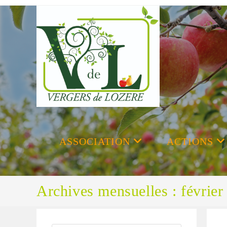
Skip
to
content
ASSOCIATION
ACTIONS
Archives mensuelles : février