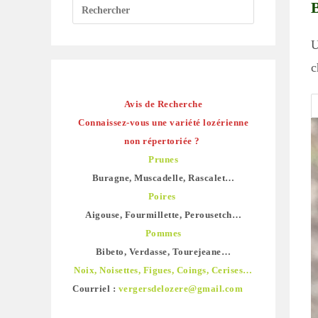
B
U
c
Avis de Recherche
Connaissez-vous une variété lozérienne
non répertoriée ?
Prunes
Buragne, Muscadelle, Rascalet…
Poires
Aigouse, Fourmillette, Perousetch…
Pommes
Bibeto, Verdasse, Tourejeane…
Noix, Noisettes, Figues, Coings, Cerises…
Courriel :
vergersdelozere@gmail.com