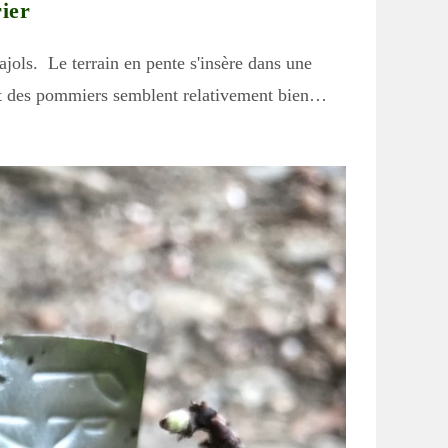
rier
jols. Le terrain en pente s'insère dans une
art des pommiers semblent relativement bien…
search