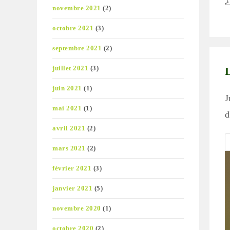
A
novembre 2021
(2)
d
la
octobre 2021
(3)
pu
septembre 2021
(2)
juillet 2021
(3)
juin 2021
(1)
J
mai 2021
(1)
d
avril 2021
(2)
mars 2021
(2)
février 2021
(3)
janvier 2021
(5)
novembre 2020
(1)
octobre 2020
(2)