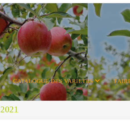
CATALOGUE DES VARIETES
FAIR
 2021