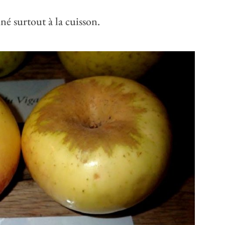
né surtout à la cuisson.