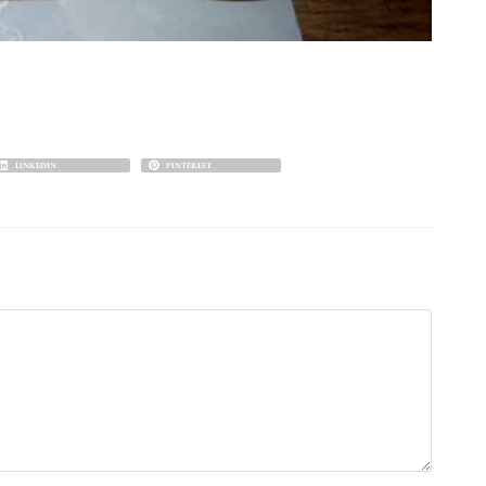
LINKEDIN
PINTEREST