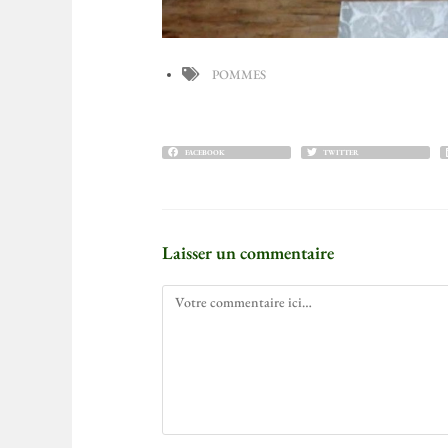
POMMES
FACEBOOK
TWITTER
Laisser un commentaire