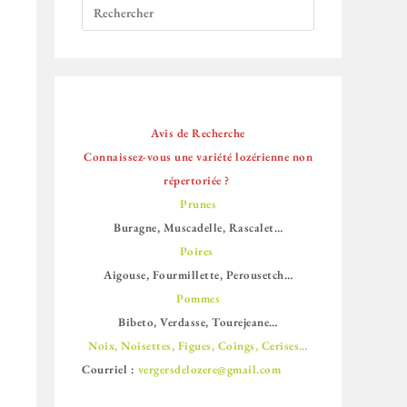
Avis de Recherche
Connaissez-vous une variété lozérienne non
répertoriée ?
Prunes
Buragne, Muscadelle, Rascalet…
Poires
Aigouse, Fourmillette, Perousetch…
Pommes
Bibeto, Verdasse, Tourejeane…
Noix, Noisettes, Figues, Coings, Cerises…
Courriel :
vergersdelozere@gmail.com