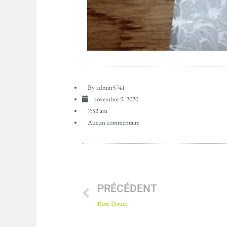
By
admin5741
novembre 9, 2020
7:52 am
Aucun commentaire
PRÉCÉDENT
Rose Douce