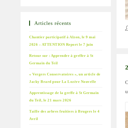
Articles récents
A
d
Chantier participatif à Alzon, le 9 mai
la
2026 – ATTENTION Report le 7 juin
pu
Retour sur : Apprendre à greffer à St
Germain du Teil
« Vergers Conservatoires », un article de
O
Jacky Brard pour La Lozère Nouvelle
u
Apprentissage de la greffe à St Germain
du Teil, le 21 mars 2026
Taille des arbres fruitiers à Brugers le 4
Avril