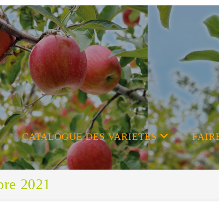
CATALOGUE DES VARIETES
FAIR
bre 2021