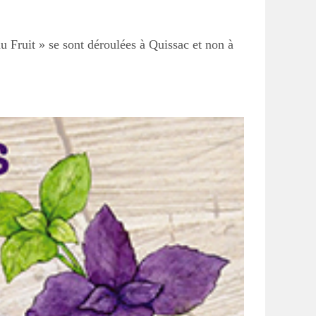
du Fruit » se sont déroulées à Quissac et non à
search