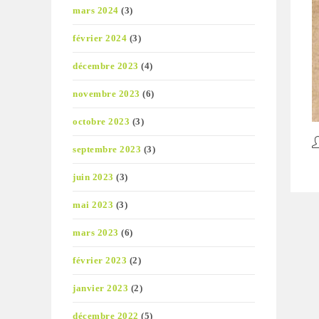
mars 2024
(3)
février 2024
(3)
décembre 2023
(4)
novembre 2023
(6)
octobre 2023
(3)
A
septembre 2023
(3)
d
la
juin 2023
(3)
pu
mai 2023
(3)
mars 2023
(6)
février 2023
(2)
janvier 2023
(2)
décembre 2022
(5)