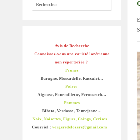
Q
E
S
Avis de Recherche
Connaissez-vous une variété lozérienne
non répertoriée ?
Prunes
Buragne, Muscadelle, Rascalet…
Poires
Aigouse, Fourmillette, Perousetch…
Pommes
Bibeto, Verdasse, Tourejeane…
Noix, Noisettes, Figues, Coings, Cerises…
Courriel :
vergersdelozere@gmail.com