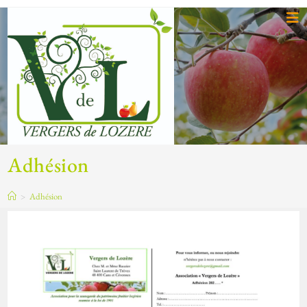
Adhésion
>
Adhésion