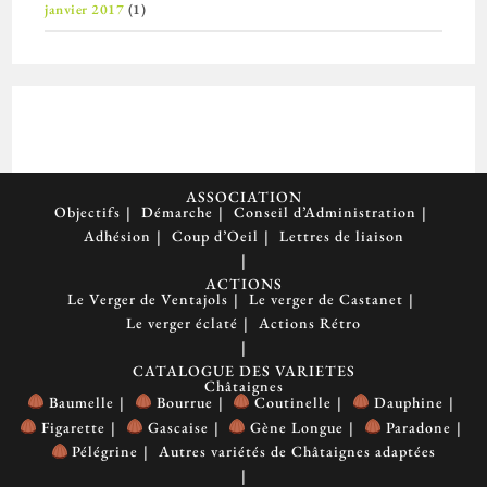
janvier 2017
(1)
ASSOCIATION
Objectifs
Démarche
Conseil d’Administration
Adhésion
Coup d’Oeil
Lettres de liaison
ACTIONS
Le Verger de Ventajols
Le verger de Castanet
Le verger éclaté
Actions Rétro
CATALOGUE DES VARIETES
Châtaignes
Baumelle
Bourrue
Coutinelle
Dauphine
Figarette
Gascaise
Gène Longue
Paradone
Pélégrine
Autres variétés de Châtaignes adaptées