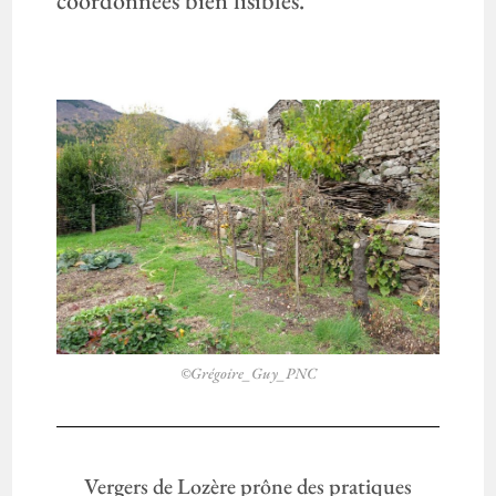
coordonnées bien lisibles.
©Grégoire_Guy_PNC
Vergers de Lozère prône des pratiques