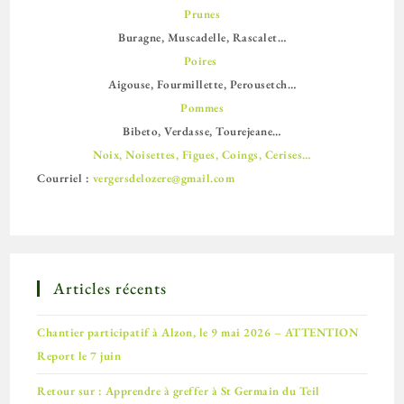
Prunes
Buragne, Muscadelle, Rascalet…
Poires
Aigouse, Fourmillette, Perousetch…
Pommes
Bibeto, Verdasse, Tourejeane…
Noix, Noisettes, Figues, Coings, Cerises…
Courriel :
vergersdelozere@gmail.com
Articles récents
Chantier participatif à Alzon, le 9 mai 2026 – ATTENTION
Report le 7 juin
Retour sur : Apprendre à greffer à St Germain du Teil