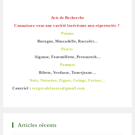
Avis de Recherche
Connaissez-vous une variété lozérienne non répertoriée ?
Prunes
Buragne, Muscadelle, Rascalet…
Poires
Aigouse, Fourmillette, Perousetch…
Pommes
Bibeto, Verdasse, Tourejeane…
Noix, Noisettes, Figues, Coings, Cerises…
Courriel :
vergersdelozere@gmail.com
Articles récents