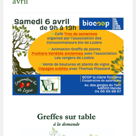
avril