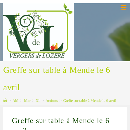
Greffe sur table à Mende le 6
avril
>
AM
>
Mar
>
31
>
Actions
>
Greffe sur table à Mende le 6 avril
Greffe sur table à Mende le 6