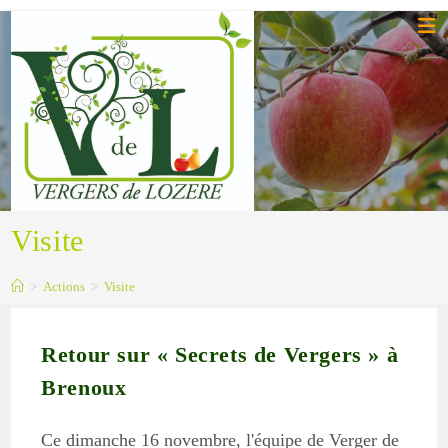
Skip
to
content
Visite
>
Actions
>
Visite
Retour sur « Secrets de Vergers » à
Brenoux
Ce dimanche 16 novembre, l'équipe de Verger de