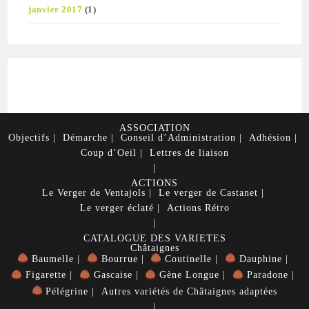
janvier 2017
(1)
ASSOCIATION
Objectifs
Démarche
Conseil d’Administration
Adhésion
Coup d’Oeil
Lettres de liaison
ACTIONS
Le Verger de Ventajols
Le verger de Castanet
Le verger éclaté
Actions Rétro
CATALOGUE DES VARIETES
Châtaignes
Baumelle
Bourrue
Coutinelle
Dauphine
Figarette
Gascaise
Gène Longue
Paradone
Pélégrine
Autres variétés de Châtaignes adaptées