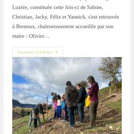
Lozère, constituée cette fois-ci de Sabine,
Christian, Jacky, Félix et Yannick, s'est retrouvée
à Brenoux, chaleureusement accueillie par son
maire : Olivier…
Retour
Continuer La Lecture
Sur
« Secrets
De
Vergers »
À
Brenoux