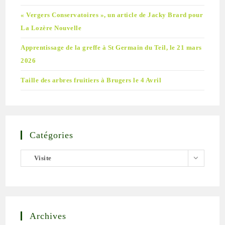
« Vergers Conservatoires », un article de Jacky Brard pour
La Lozère Nouvelle
Apprentissage de la greffe à St Germain du Teil, le 21 mars
2026
Taille des arbres fruitiers à Brugers le 4 Avril
Catégories
Catégories
Visite
Archives