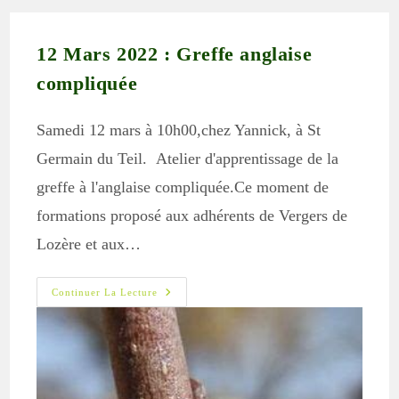
12 Mars 2022 : Greffe anglaise
compliquée
Samedi 12 mars à 10h00,chez Yannick, à St
Germain du Teil. Atelier d'apprentissage de la
greffe à l'anglaise compliquée.Ce moment de
formations proposé aux adhérents de Vergers de
Lozère et aux…
12
Continuer La Lecture
Mars
2022
:
Greffe
Anglaise
Compliquée