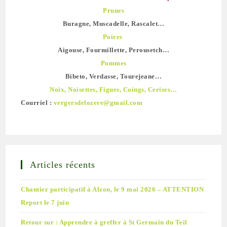
Prunes
Buragne, Muscadelle, Rascalet…
Poires
Aigouse, Fourmillette, Perousetch…
Pommes
Bibeto, Verdasse, Tourejeane…
Noix, Noisettes, Figues, Coings, Cerises…
Courriel :
vergersdelozere@gmail.com
Articles récents
Chantier participatif à Alzon, le 9 mai 2026 – ATTENTION
Report le 7 juin
Retour sur : Apprendre à greffer à St Germain du Teil