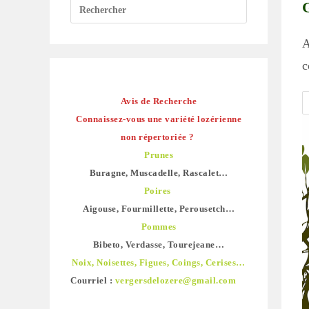
G
A
c
Avis de Recherche
Connaissez-vous une variété lozérienne
non répertoriée ?
Prunes
Buragne, Muscadelle, Rascalet…
Poires
Aigouse, Fourmillette, Perousetch…
Pommes
Bibeto, Verdasse, Tourejeane…
Noix, Noisettes, Figues, Coings, Cerises…
Courriel :
vergersdelozere@gmail.com