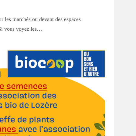
sur les marchés ou devant des espaces
.Si vous voyez les…
search