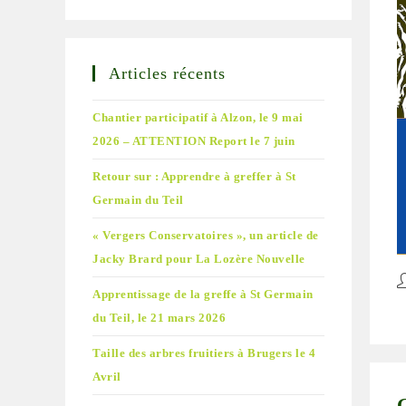
Articles récents
Chantier participatif à Alzon, le 9 mai
2026 – ATTENTION Report le 7 juin
Retour sur : Apprendre à greffer à St
Germain du Teil
« Vergers Conservatoires », un article de
Jacky Brard pour La Lozère Nouvelle
A
Apprentissage de la greffe à St Germain
d
du Teil, le 21 mars 2026
la
pu
Taille des arbres fruitiers à Brugers le 4
Avril