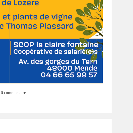
mentaires
0 commentaire
lication :