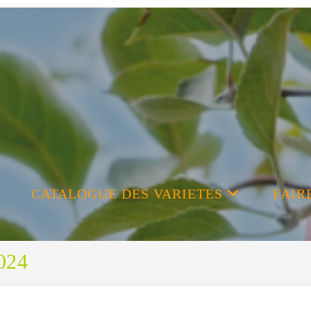
CATALOGUE DES VARIETES
FAIR
2024