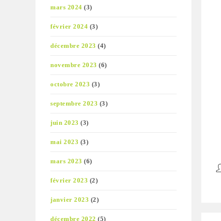
mars 2024
(3)
février 2024
(3)
décembre 2023
(4)
novembre 2023
(6)
octobre 2023
(3)
septembre 2023
(3)
juin 2023
(3)
mai 2023
(3)
mars 2023
(6)
A
d
février 2023
(2)
la
pu
janvier 2023
(2)
décembre 2022
(5)