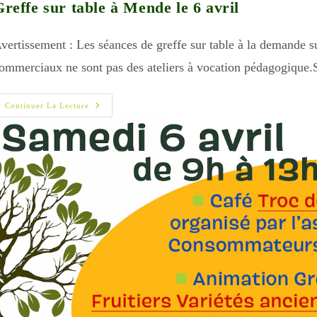
reffe sur table à Mende le 6 avril
vertissement : Les séances de greffe sur table à la demande 
ommerciaux ne sont pas des ateliers à vocation pédagogique
Greffe
Continuer La Lecture
Sur
Table
À
Mende
Le
6
Avril