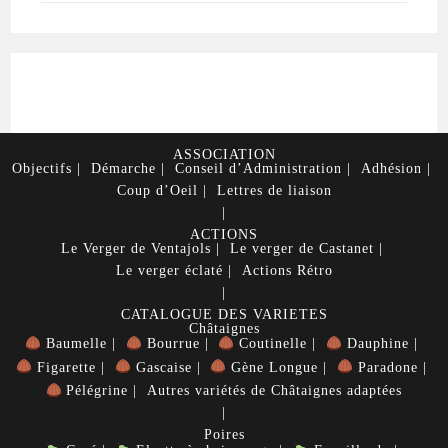
ASSOCIATION
Objectifs
Démarche
Conseil d’Administration
Adhésion
Coup d’Oeil
Lettres de liaison
ACTIONS
Le Verger de Ventajols
Le verger de Castanet
Le verger éclaté
Actions Rétro
CATALOGUE DES VARIETES
Châtaignes
Baumelle
Bourrue
Coutinelle
Dauphine
Figarette
Gascaise
Gène Longue
Paradone
Pélégrine
Autres variétés de Châtaignes adaptées
Poires