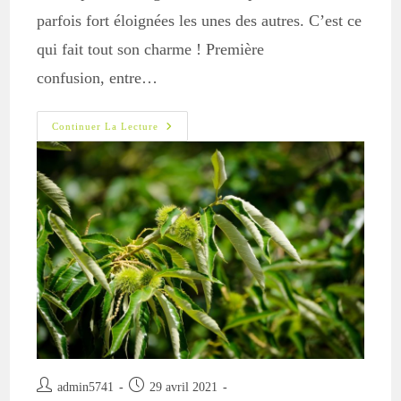
parfois fort éloignées les unes des autres. C’est ce
qui fait tout son charme ! Première
confusion, entre…
Châtaigne
Continuer La Lecture
Ou
Marron
?
Auteur/autrice
Publication
admin5741
29 avril 2021