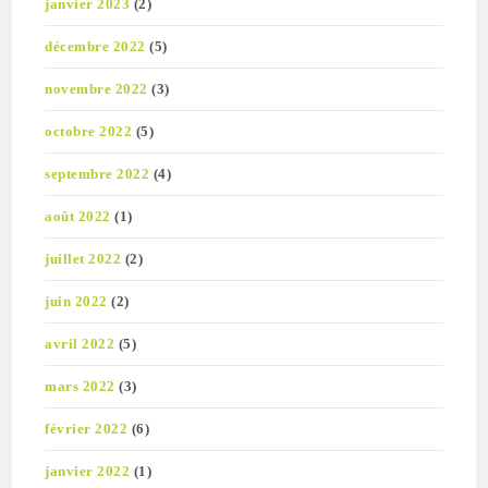
janvier 2023
(2)
décembre 2022
(5)
novembre 2022
(3)
octobre 2022
(5)
septembre 2022
(4)
août 2022
(1)
juillet 2022
(2)
juin 2022
(2)
avril 2022
(5)
mars 2022
(3)
février 2022
(6)
janvier 2022
(1)