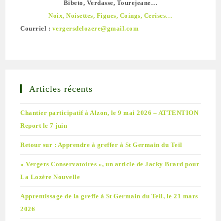
Bibeto, Verdasse, Tourejeane…
Noix, Noisettes, Figues, Coings, Cerises…
Courriel :
vergersdelozere@gmail.com
Articles récents
Chantier participatif à Alzon, le 9 mai 2026 – ATTENTION
Report le 7 juin
Retour sur : Apprendre à greffer à St Germain du Teil
« Vergers Conservatoires », un article de Jacky Brard pour
La Lozère Nouvelle
Apprentissage de la greffe à St Germain du Teil, le 21 mars
2026