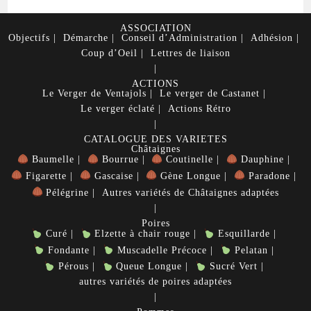
ASSOCIATION
Objectifs
Démarche
Conseil d’Administration
Adhésion
Coup d’Oeil
Lettres de liaison
ACTIONS
Le Verger de Ventajols
Le verger de Castanet
Le verger éclaté
Actions Rétro
CATALOGUE DES VARIETES
Châtaignes
Baumelle
Bourrue
Coutinelle
Dauphine
Figarette
Gascaise
Gène Longue
Paradone
Pélégrine
Autres variétés de Châtaignes adaptées
Poires
Curé
Elzette à chair rouge
Esquillarde
Fondante
Muscadelle Précoce
Pelatan
Pérous
Queue Longue
Sucré Vert
autres variétés de poires adaptées