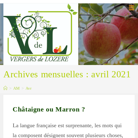
Skip
to
content
Archives mensuelles : avril 2021
>
AM
>
Avr
Châtaigne ou Marron ?
La langue française est surprenante, les mots qui
la composent désignent souvent plusieurs choses,