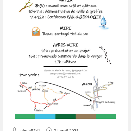
admin5741
24 avril 2025