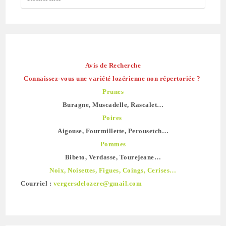
Avis de Recherche
Connaissez-vous une variété lozérienne non répertoriée ?
Prunes
Buragne, Muscadelle, Rascalet…
Poires
Aigouse, Fourmillette, Perousetch…
Pommes
Bibeto, Verdasse, Tourejeane…
Noix, Noisettes, Figues, Coings, Cerises…
Courriel :
vergersdelozere@gmail.com