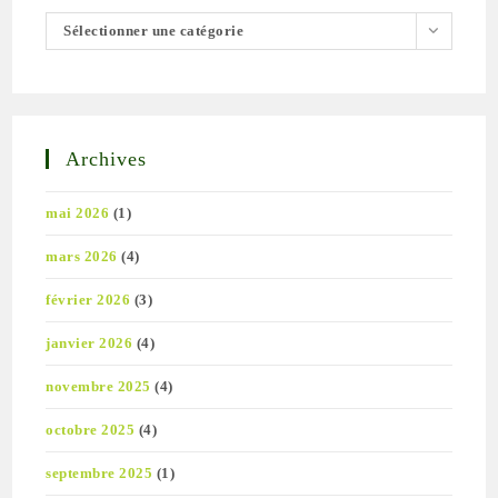
Sélectionner une catégorie
Archives
mai 2026
(1)
mars 2026
(4)
février 2026
(3)
janvier 2026
(4)
novembre 2025
(4)
octobre 2025
(4)
septembre 2025
(1)