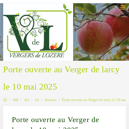
Porte ouverte au Verger de larcy
le 10 mai 2025
>
AM
>
Avr
>
24
>
Actions
>
Porte ouverte au Verger de larcy le 10 mai
Porte ouverte au Verger de