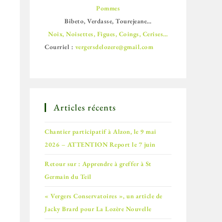
Pommes
Bibeto, Verdasse, Tourejeane…
Noix, Noisettes, Figues, Coings, Cerises…
Courriel :
vergersdelozere@gmail.com
Articles récents
Chantier participatif à Alzon, le 9 mai
2026 – ATTENTION Report le 7 juin
Retour sur : Apprendre à greffer à St
Germain du Teil
« Vergers Conservatoires », un article de
Jacky Brard pour La Lozère Nouvelle