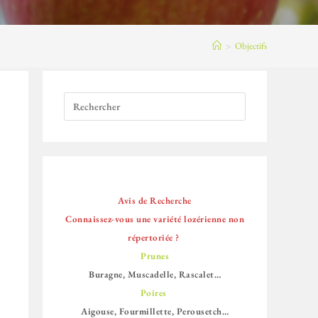
>
Objectifs
Avis de Recherche
Connaissez-vous une variété lozérienne non
répertoriée ?
Prunes
Buragne, Muscadelle, Rascalet…
Poires
Aigouse, Fourmillette, Perousetch…