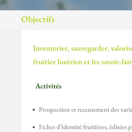
Objectifs
Inventorier, sauvegarder, valori
fruitier lozérien et les savoir-fa
Activités
Prospection et recensement des varié
Fiches d’identité fruitières, éditées