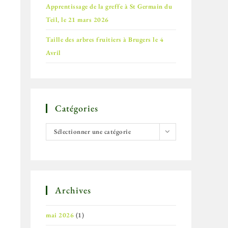
Apprentissage de la greffe à St Germain du
Teil, le 21 mars 2026
Taille des arbres fruitiers à Brugers le 4
Avril
Catégories
Sélectionner une catégorie
z
Archives
s
mai 2026
(1)