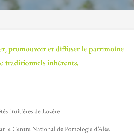
ser, promouvoir et diffuser le patrimoine
ire traditionnels inhérents.
tés fruitières de Lozère
 par le Centre National de Pomologie d’Alès.