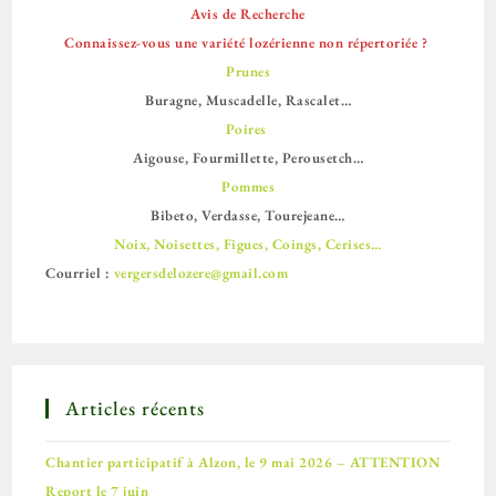
Avis de Recherche
Connaissez-vous une variété lozérienne non répertoriée ?
Prunes
Buragne, Muscadelle, Rascalet…
Poires
Aigouse, Fourmillette, Perousetch…
Pommes
Bibeto, Verdasse, Tourejeane…
Noix, Noisettes, Figues, Coings, Cerises…
Courriel :
vergersdelozere@gmail.com
Articles récents
Chantier participatif à Alzon, le 9 mai 2026 – ATTENTION
Report le 7 juin