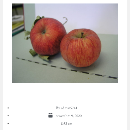
By
admin5741
novembre 9, 2020
8:32 am