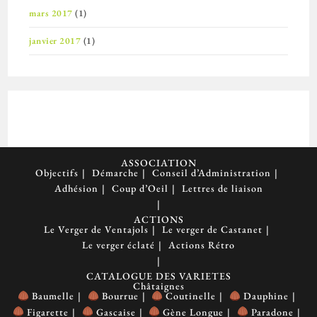
mars 2017
(1)
janvier 2017
(1)
ASSOCIATION
Objectifs
Démarche
Conseil d’Administration
Adhésion
Coup d’Oeil
Lettres de liaison
ACTIONS
Le Verger de Ventajols
Le verger de Castanet
Le verger éclaté
Actions Rétro
CATALOGUE DES VARIETES
Châtaignes
Baumelle
Bourrue
Coutinelle
Dauphine
Figarette
Gascaise
Gène Longue
Paradone