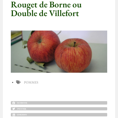
Rouget de Borne ou
Double de Villefort
POMMES
FACEBOOK
TWITTER
LINKEDIN