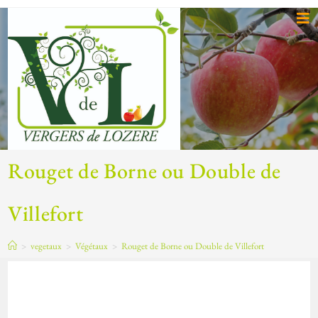
Rouget de Borne ou Double de
Villefort
>
vegetaux
>
Végétaux
>
Rouget de Borne ou Double de Villefort