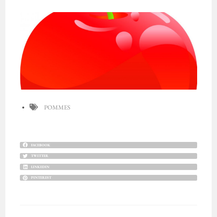
POMMES
FACEBOOK
TWITTER
LINKEDIN
PINTEREST