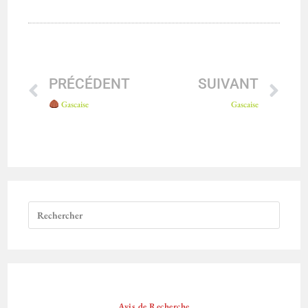
PRÉCÉDENT
SUIVANT
Gascaise
Gascaise
Avis de Recherche