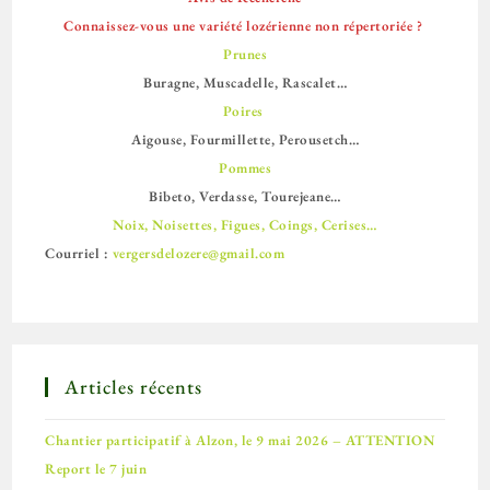
Connaissez-vous une variété lozérienne non répertoriée ?
Prunes
Buragne, Muscadelle, Rascalet…
Poires
Aigouse, Fourmillette, Perousetch…
Pommes
Bibeto, Verdasse, Tourejeane…
Noix, Noisettes, Figues, Coings, Cerises…
Courriel :
vergersdelozere@gmail.com
Articles récents
Chantier participatif à Alzon, le 9 mai 2026 – ATTENTION
Report le 7 juin