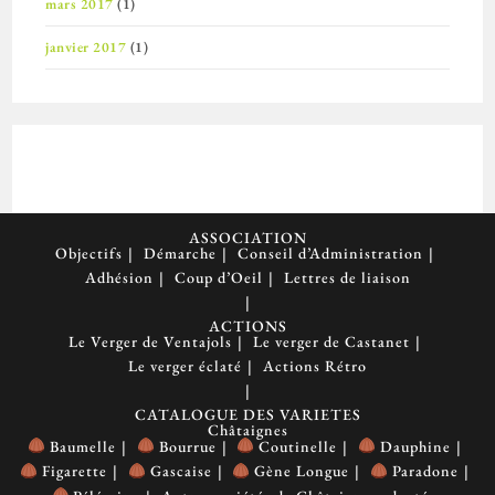
mars 2017
(1)
janvier 2017
(1)
ASSOCIATION
Objectifs
Démarche
Conseil d’Administration
Adhésion
Coup d’Oeil
Lettres de liaison
ACTIONS
Le Verger de Ventajols
Le verger de Castanet
Le verger éclaté
Actions Rétro
CATALOGUE DES VARIETES
Châtaignes
Baumelle
Bourrue
Coutinelle
Dauphine
Figarette
Gascaise
Gène Longue
Paradone