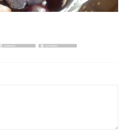
LINKEDIN
PINTEREST