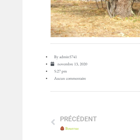
By
admin5741
novembre 13, 2020
5:27 pm
Aucun commentaire
PRÉCÉDENT
Bourrue