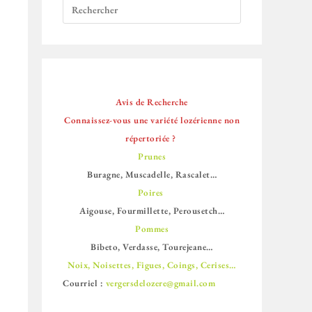
Avis de Recherche
Connaissez-vous une variété lozérienne non
répertoriée ?
Prunes
Buragne, Muscadelle, Rascalet…
Poires
Aigouse, Fourmillette, Perousetch…
Pommes
Bibeto, Verdasse, Tourejeane…
Noix, Noisettes, Figues, Coings, Cerises…
Courriel :
vergersdelozere@gmail.com