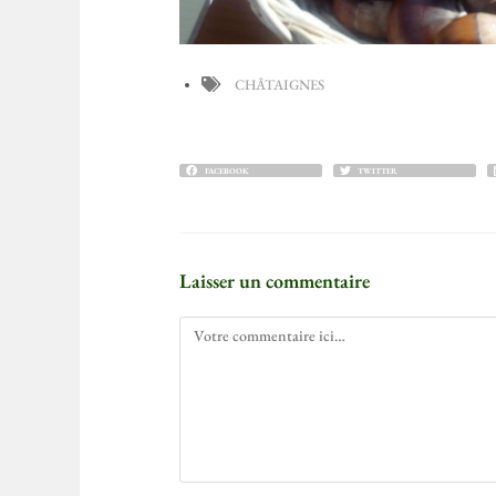
CHÂTAIGNES
FACEBOOK
TWITTER
Laisser un commentaire