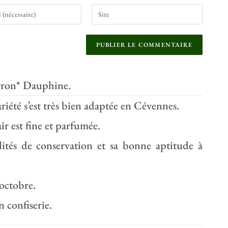
ron* Dauphine.
iété s’est très bien adaptée en Cévennes.
air est fine et parfumée.
lités de conservation et sa bonne aptitude à
octobre.
n confiserie.