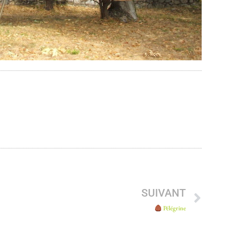
SUIVANT
Pélégrine