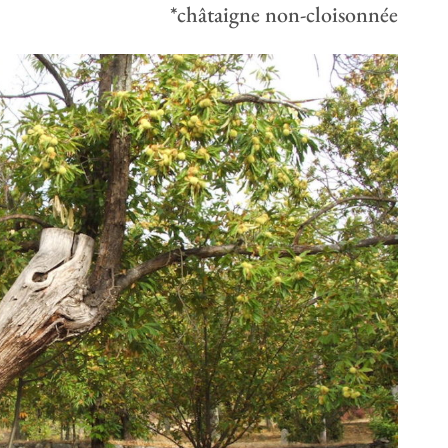
*châtaigne non-cloisonnée