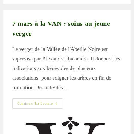
publication :
7 mars à la VAN : soins au jeune
verger
Le verger de la Vallée de l'Abeille Noire est
supervisé par Alexandre Racanière. Il donnera les
indications aux bénévoles de plusieurs
associations, pour soigner les arbres en fin de
formation.Des activités…
7
Continuer La Lecture
Mars
À
La
VAN
:
Soins
Au