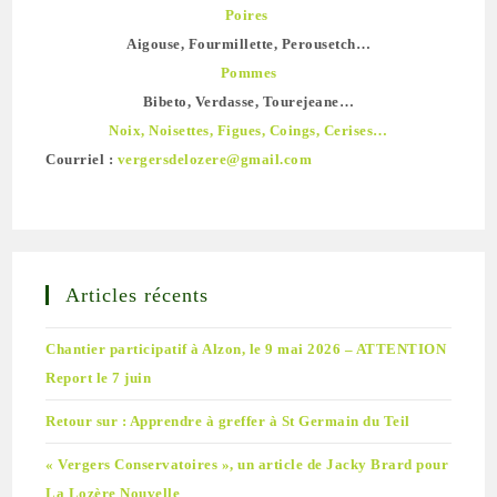
Poires
Aigouse, Fourmillette, Perousetch…
Pommes
Bibeto, Verdasse, Tourejeane…
Noix, Noisettes, Figues, Coings, Cerises…
Courriel :
vergersdelozere@gmail.com
Articles récents
Chantier participatif à Alzon, le 9 mai 2026 – ATTENTION
Report le 7 juin
Retour sur : Apprendre à greffer à St Germain du Teil
« Vergers Conservatoires », un article de Jacky Brard pour
La Lozère Nouvelle