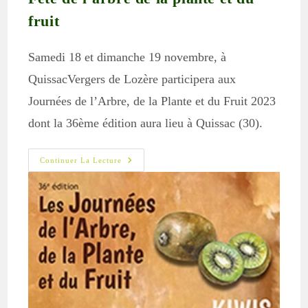
fruit
Samedi 18 et dimanche 19 novembre, à
QuissacVergers de Lozère participera aux
Journées de l’Arbre, de la Plante et du Fruit 2023
dont la 36ème édition aura lieu à Quissac (30).
Fête
Continuer La Lecture
De
L’arbre
De
La
Plante
Et
Du
Fruit