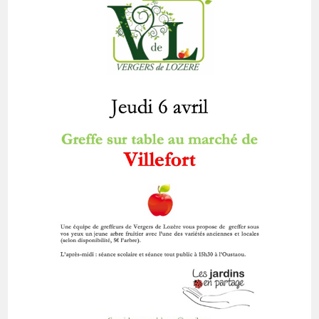
Greffe
À
Villefort