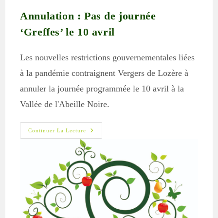
Annulation : Pas de journée
‘Greffes’ le 10 avril
Les nouvelles restrictions gouvernementales liées
à la pandémie contraignent Vergers de Lozère à
annuler la journée programmée le 10 avril à la
Vallée de l'Abeille Noire.
Annulation
Continuer La Lecture
:
Pas
De
Journée
‘Greffes’
Le
10
Avril