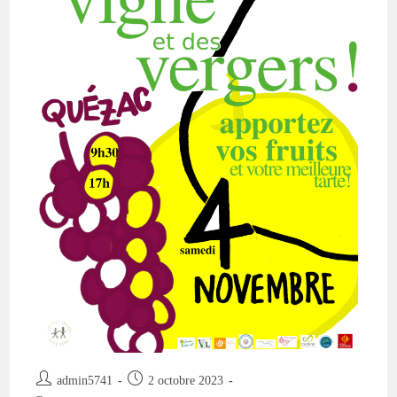
Samedi
4
Novembre
2023
Auteur/autrice
Publication
admin5741
2 octobre 2023