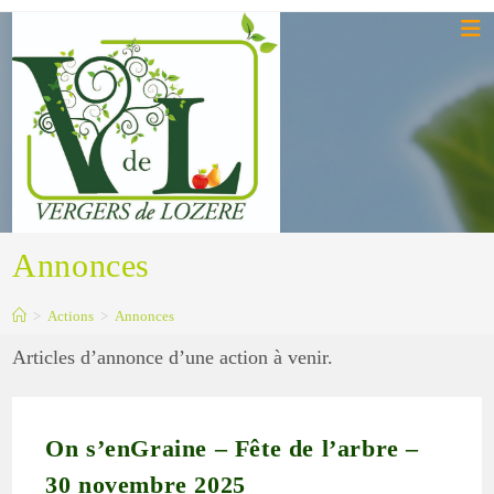
Skip
to
content
Annonces
>
Actions
>
Annonces
Articles d’annonce d’une action à venir.
On s’enGraine – Fête de l’arbre –
30 novembre 2025