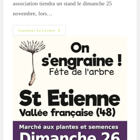
association tiendra un stand le dimanche 25
novembre, lors…
Fête
Continuer La Lecture
De
L’arbre
–
On
S’engraine
–
St
Etienne
VF