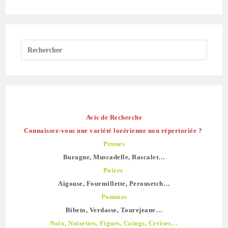
Avis de Recherche
Connaissez-vous une variété lozérienne non répertoriée ?
Prunes
Buragne, Muscadelle, Rascalet…
Poires
Aigouse, Fourmillette, Perousetch…
Pommes
Bibeto, Verdasse, Tourejeane…
Noix, Noisettes, Figues, Coings, Cerises…