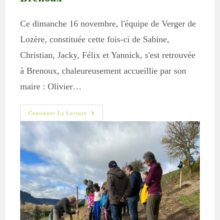
Ce dimanche 16 novembre, l'équipe de Verger de
Lozère, constituée cette fois-ci de Sabine,
Christian, Jacky, Félix et Yannick, s'est retrouvée
à Brenoux, chaleureusement accueillie par son
maire : Olivier…
Retour
Continuer La Lecture
Sur
« Secrets
De
Vergers »
À
Brenoux