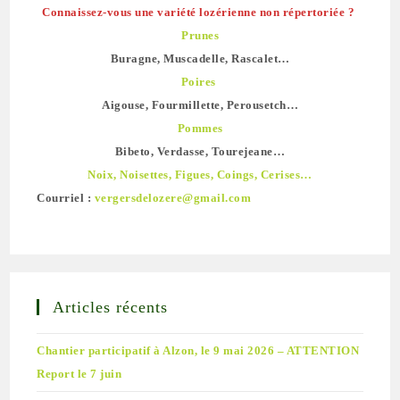
Connaissez-vous une variété lozérienne non répertoriée ?
Prunes
Buragne, Muscadelle, Rascalet…
Poires
Aigouse, Fourmillette, Perousetch…
Pommes
Bibeto, Verdasse, Tourejeane…
Noix, Noisettes, Figues, Coings, Cerises…
Courriel :
vergersdelozere@gmail.com
Articles récents
Chantier participatif à Alzon, le 9 mai 2026 – ATTENTION
Report le 7 juin