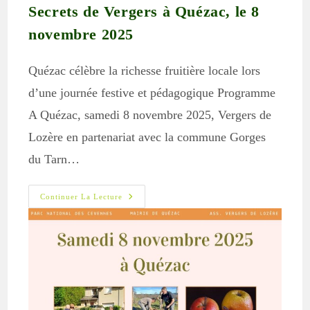
Secrets de Vergers à Quézac, le 8
novembre 2025
Quézac célèbre la richesse fruitière locale lors
d’une journée festive et pédagogique Programme
A Quézac, samedi 8 novembre 2025, Vergers de
Lozère en partenariat avec la commune Gorges
du Tarn…
Secrets
Continuer La Lecture
De
Vergers
À
Quézac,
Le
8
Novembre
2025