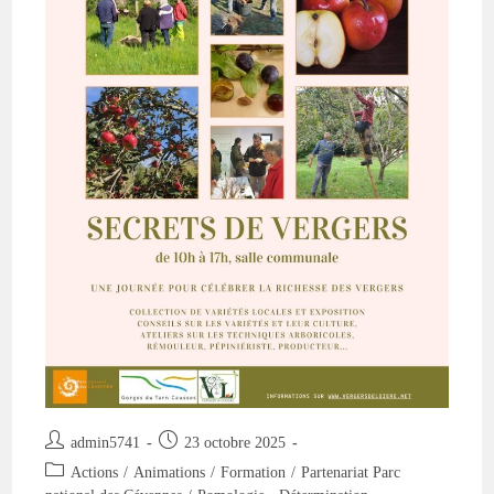
Auteur/autrice
Publication
admin5741
23 octobre 2025
de
publiée :
Post
Actions
/
Animations
/
Formation
/
Partenariat Parc
la
category: