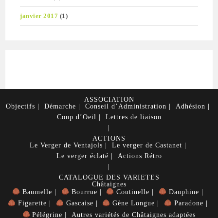
janvier 2017
(1)
ASSOCIATION
Objectifs
Démarche
Conseil d’Administration
Adhésion
Coup d’Oeil
Lettres de liaison
ACTIONS
Le Verger de Ventajols
Le verger de Castanet
Le verger éclaté
Actions Rétro
CATALOGUE DES VARIETES
Châtaignes
Baumelle
Bourrue
Coutinelle
Dauphine
Figarette
Gascaise
Gène Longue
Paradone
Pélégrine
Autres variétés de Châtaignes adaptées