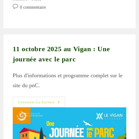
Commentaires
0 commentaire
de
la
publication :
11 octobre 2025 au Vigan : Une
journée avec le parc
Plus d'informations et programme complet sur le
site du pnC.
11
Continuer La Lecture
Octobre
2025
Au
Vigan
:
Une
Journée
Avec