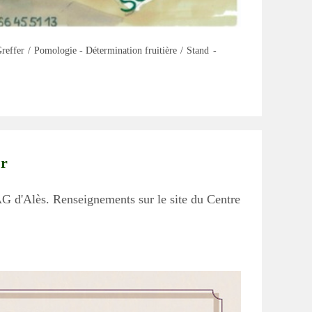
reffer
/
Pomologie - Détermination fruitière
/
Stand
er
AG d'Alès. Renseignements sur le site du Centre