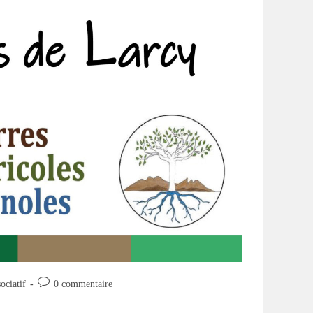
Commentaires
ociatif
0 commentaire
de
la