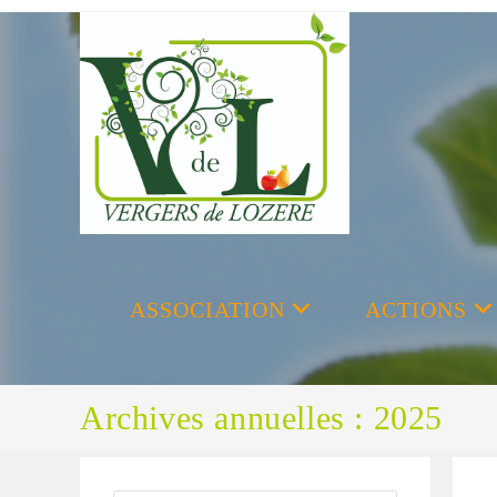
Skip
to
content
ASSOCIATION
ACTIONS
Archives annuelles : 2025