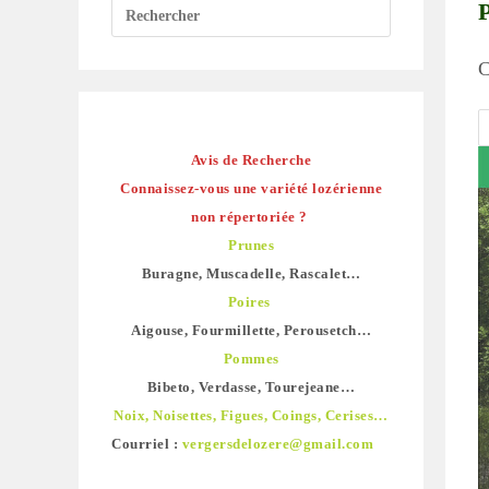
C
Avis de Recherche
Connaissez-vous une variété lozérienne
non répertoriée ?
Prunes
Buragne, Muscadelle, Rascalet…
Poires
Aigouse, Fourmillette, Perousetch…
Pommes
Bibeto, Verdasse, Tourejeane…
Noix, Noisettes, Figues, Coings, Cerises…
Courriel :
vergersdelozere@gmail.com