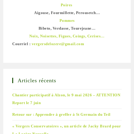
Poires
Aigouse, Fourmillette, Perousetch…
Pommes
Bibeto, Verdasse, Tourejeane…
Noix, Noisettes, Figues, Coings, Cerises…
Courriel :
vergersdelozere@gmail.com
Articles récents
Chantier participatif à Alzon, le 9 mai 2026 – ATTENTION
Report le 7 juin
Retour sur : Apprendre à greffer à St Germain du Teil
« Vergers Conservatoires », un article de Jacky Brard pour
La Lozère Nouvelle