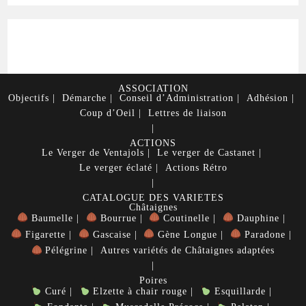
ASSOCIATION
Objectifs
Démarche
Conseil d’Administration
Adhésion
Coup d’Oeil
Lettres de liaison
ACTIONS
Le Verger de Ventajols
Le verger de Castanet
Le verger éclaté
Actions Rétro
CATALOGUE DES VARIETES
Châtaignes
Baumelle
Bourrue
Coutinelle
Dauphine
Figarette
Gascaise
Gène Longue
Paradone
Pélégrine
Autres variétés de Châtaignes adaptées
Poires
Curé
Elzette à chair rouge
Esquillarde