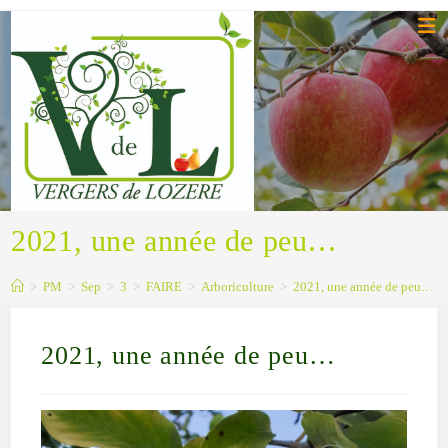
2021, une année de peu…
>
PM
>
Sep
>
3
>
FAIRE
>
Arboriculture
>
2021, une année de peu…
2021, une année de peu…