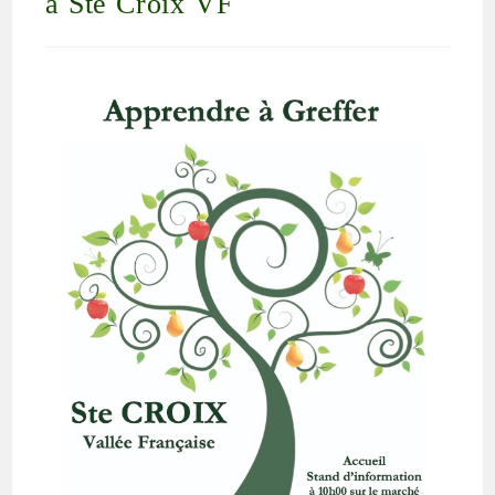
à Ste Croix VF