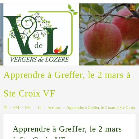
Apprendre à Greffer, le 2 mars à
Ste Croix VF
>
PM
>
Fév
>
10
>
Actions
>
Apprendre à Greffer, le 2 mars à Ste Croix 
Apprendre à Greffer, le 2 mars