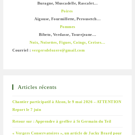
Buragne, Muscadelle, Rascalet…
Poires
Aigouse, Fourmillette, Perousetch…
Pommes
Bibeto, Verdasse, Tourejeane…
Noix, Noisettes, Figues, Coings, Cerises…
Courriel :
vergersdelozere@gmail.com
Articles récents
Chantier participatif à Alzon, le 9 mai 2026 – ATTENTION
Report le 7 juin
Retour sur : Apprendre à greffer à St Germain du Teil
« Vergers Conservatoires », un article de Jacky Brard pour