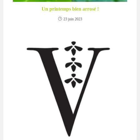
Un printemps bien arrosé !
23 juin 2023