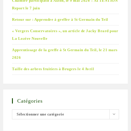
Chantier participatif à Alzon, le 9 mai 2026 – ATTENTION
Report le 7 juin
Retour sur : Apprendre à greffer à St Germain du Teil
« Vergers Conservatoires », un article de Jacky Brard pour
La Lozère Nouvelle
Apprentissage de la greffe à St Germain du Teil, le 21 mars
2026
Taille des arbres fruitiers à Brugers le 4 Avril
Catégories
Sélectionner une catégorie