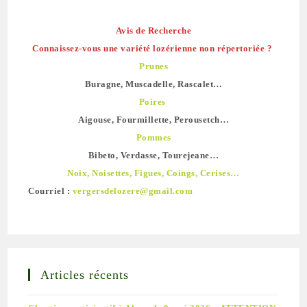
Avis de Recherche
Connaissez-vous une variété lozérienne non répertoriée ?
Prunes
Buragne, Muscadelle, Rascalet…
Poires
Aigouse, Fourmillette, Perousetch…
Pommes
Bibeto, Verdasse, Tourejeane…
Noix, Noisettes, Figues, Coings, Cerises…
Courriel :
vergersdelozere@gmail.com
Articles récents