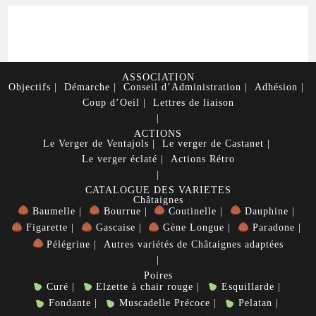
ASSOCIATION
Objectifs
Démarche
Conseil d’Administration
Adhésion
Coup d’Oeil
Lettres de liaison
ACTIONS
Le Verger de Ventajols
Le verger de Castanet
Le verger éclaté
Actions Rétro
CATALOGUE DES VARIETES
Châtaignes
Baumelle
Bourrue
Coutinelle
Dauphine
Figarette
Gascaise
Gène Longue
Paradone
Pélégrine
Autres variétés de Châtaignes adaptées
Poires
Curé
Elzette à chair rouge
Esquillarde
Fondante
Muscadelle Précoce
Pelatan