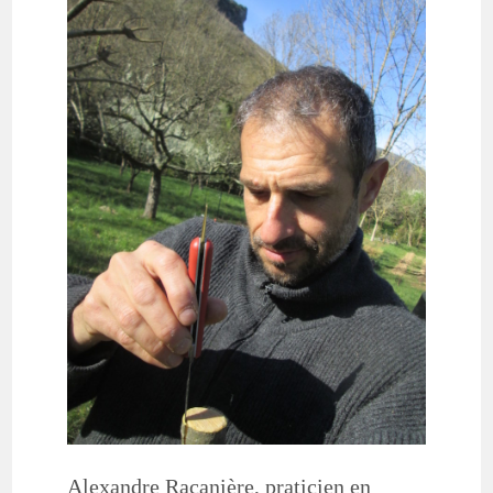
Alexandre Racanière, praticien en