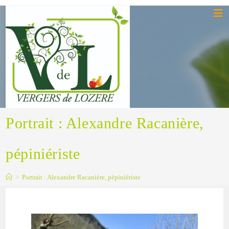
Portrait : Alexandre Racanière,
pépiniériste
>
Portrait : Alexandre Racanière, pépiniériste