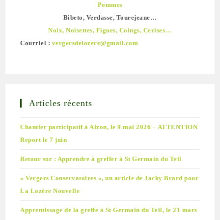
Pommes
Bibeto, Verdasse, Tourejeane…
Noix, Noisettes, Figues, Coings, Cerises…
Courriel :
vergersdelozere@gmail.com
Articles récents
Chantier participatif à Alzon, le 9 mai 2026 – ATTENTION
Report le 7 juin
Retour sur : Apprendre à greffer à St Germain du Teil
« Vergers Conservatoires », un article de Jacky Brard pour
La Lozère Nouvelle
Apprentissage de la greffe à St Germain du Teil, le 21 mars