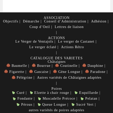
ASSOCIATION
Objectifs
Démarche
Conseil d’Administration
Adhésion
Coup d’Oeil
Lettres de liaison
ACTIONS
Le Verger de Ventajols
Le verger de Castanet
Le verger éclaté
Actions Rétro
CATALOGUE DES VARIETES
Châtaignes
Baumelle
Bourrue
Coutinelle
Dauphine
Figarette
Gascaise
Gène Longue
Paradone
Pélégrine
Autres variétés de Châtaignes adaptées
Poires
Curé
Elzette à chair rouge
Esquillarde
Fondante
Muscadelle Précoce
Pelatan
Pérous
Queue Longue
Sucré Vert
autres variétés de poires adaptées