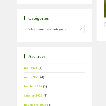
Catégories
A
Catégories
Sélectionner une catégorie
d
la
pu
Archives
mai 2026
(1)
mars 2026
(4)
février 2026
(3)
janvier 2026
(4)
novembre 2025
(4)