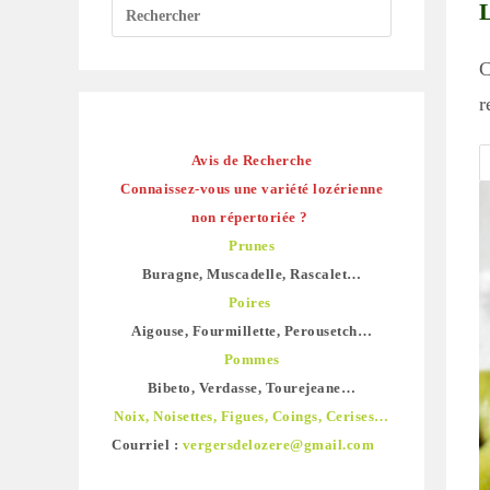
C
r
Avis de Recherche
Connaissez-vous une variété lozérienne
non répertoriée ?
Prunes
Buragne, Muscadelle, Rascalet…
Poires
Aigouse, Fourmillette, Perousetch…
Pommes
Bibeto, Verdasse, Tourejeane…
Noix, Noisettes, Figues, Coings, Cerises…
Courriel :
vergersdelozere@gmail.com