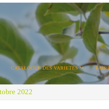
CATALOGUE DES VARIETES
FAIR
ctobre 2022