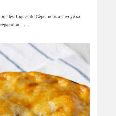
 lors des Toqués du Cèpe, nous a envoyé sa
Préparation et…
search