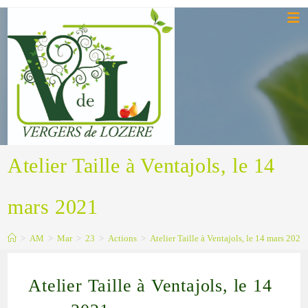
Atelier Taille à Ventajols, le 14
mars 2021
>
AM
>
Mar
>
23
>
Actions
>
Atelier Taille à Ventajols, le 14 mars 2021
Atelier Taille à Ventajols, le 14