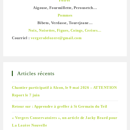
Poires
Aigouse, Fourmillette, Perousetch…
Pommes
Bibeto, Verdasse, Tourejeane…
Noix, Noisettes, Figues, Coings, Cerises…
Courriel :
vergersdelozere@gmail.com
Articles récents
Chantier participatif à Alzon, le 9 mai 2026 – ATTENTION
Report le 7 juin
Retour sur : Apprendre à greffer à St Germain du Teil
« Vergers Conservatoires », un article de Jacky Brard pour
La Lozère Nouvelle