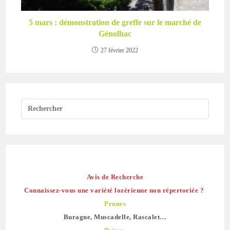
5 mars : démonstration de greffe sur le marché de
Génolhac
27 février 2022
Avis de Recherche
Connaissez-vous une variété lozérienne non répertoriée ?
Prunes
Buragne, Muscadelle, Rascalet…