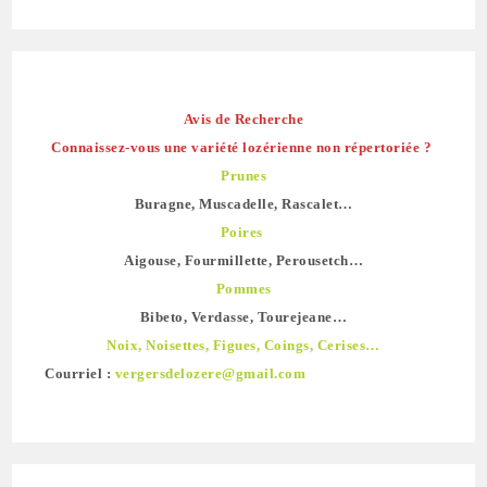
Avis de Recherche
Connaissez-vous une variété lozérienne non répertoriée ?
Prunes
Buragne, Muscadelle, Rascalet…
Poires
Aigouse, Fourmillette, Perousetch…
Pommes
Bibeto, Verdasse, Tourejeane…
Noix, Noisettes, Figues, Coings, Cerises…
Courriel :
vergersdelozere@gmail.com