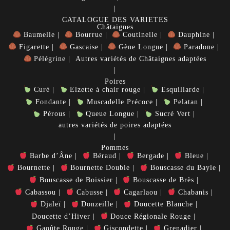
CATALOGUE DES VARIETES
Châtaignes
Baumelle
Bourrue
Coutinelle
Dauphine
Figarette
Gascaise
Gène Longue
Paradone
Pélégrine
Autres variétés de Châtaignes adaptées
Poires
Curé
Elzette à chair rouge
Esquillarde
Fondante
Muscadelle Précoce
Pelatan
Pérous
Queue Longue
Sucré Vert
autres variétés de poires adaptées
Pommes
Barbe d’Âne
Béraud
Bergade
Bleue
Bournette
Bournette Double
Bouscasse du Bayle
Bouscasse de Boissier
Bouscasse de Brès
Cabassou
Cabusse
Cagarlaou
Chabanis
Djaleï
Donzeille
Doucette Blanche
Doucette d’Hiver
Douce Régionale Rouge
Gaoûte Rouge
Giscondette
Grenadier