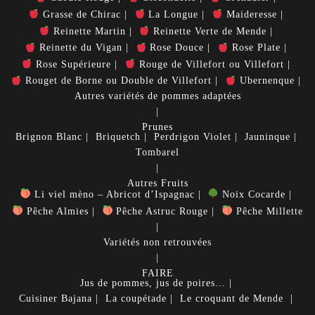
Grasse de Chirac
La Longue
Maideresse
Reinette Martin
Reinette Verte de Mende
Reinette du Vigan
Rose Douce
Rose Plate
Rose Supérieure
Rouge de Villefort ou Villefort
Rouget de Borne ou Double de Villefort
Ubernenque
Autres variétés de pommes adaptées
Prunes
Brignon Blanc
Briquetch
Perdrigon Violet
Jauninque
Tombarel
Autres Fruits
Li viel mèno – Abricot d’Ispagnac
Noix Cocarde
Pêche Almies
Pêche Astruc Rouge
Pêche Millette
Variétés non retrouvées
FAIRE
Jus de pommes, jus de poires…
Cuisiner
Bajana
La coupétade
Le croquant de Mende