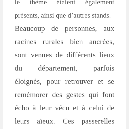
le thème étaient également
présents, ainsi que d’autres stands.
Beaucoup de personnes, aux
racines rurales bien ancrées,
sont venues de différents lieux
du département, parfois
éloignés, pour retrouver et se
remémorer des gestes qui font
écho à leur vécu et à celui de
leurs aïeux. Ces passerelles