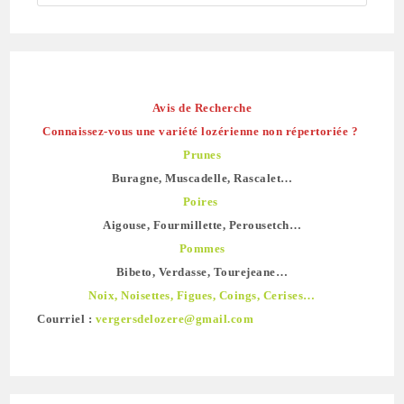
Avis de Recherche
Connaissez-vous une variété lozérienne non répertoriée ?
Prunes
Buragne, Muscadelle, Rascalet…
Poires
Aigouse, Fourmillette, Perousetch…
Pommes
Bibeto, Verdasse, Tourejeane…
Noix, Noisettes, Figues, Coings, Cerises…
Courriel :
vergersdelozere@gmail.com