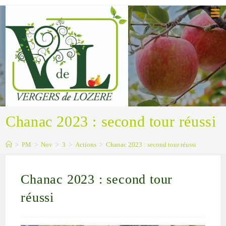
Chanac 2023 : second tour réussi
>
PM
>
Nov
>
3
>
Actions
>
Chanac 2023 : second tour réussi
Chanac 2023 : second tour
réussi