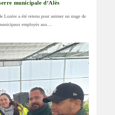
serre municipale d’Alès
 de Lozère a été retenu pour animer un stage de
es municipaux employés aux…
search