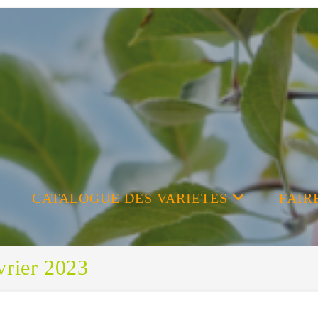
CATALOGUE DES VARIETES
FAIR
vrier 2023