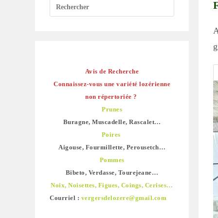
A
g
Avis de Recherche
Connaissez-vous une variété lozérienne
non répertoriée ?
Prunes
Buragne, Muscadelle, Rascalet…
Poires
Aigouse, Fourmillette, Perousetch…
Pommes
Bibeto, Verdasse, Tourejeane…
Noix, Noisettes, Figues, Coings, Cerises…
Courriel :
vergersdelozere@gmail.com