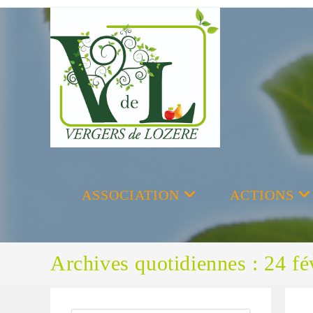
Skip
to
content
ASSOCIATION
ACTIONS
Archives quotidiennes : 24 fé