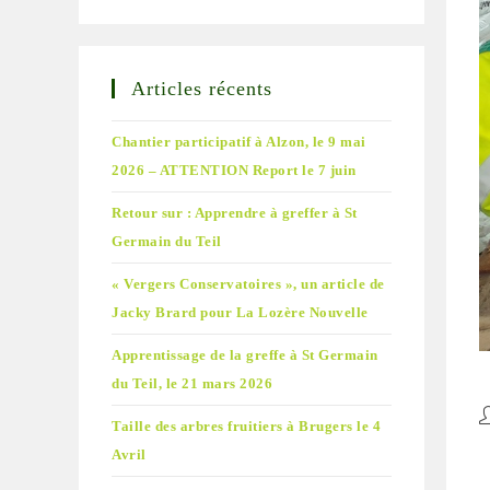
Articles récents
Chantier participatif à Alzon, le 9 mai
2026 – ATTENTION Report le 7 juin
Retour sur : Apprendre à greffer à St
Germain du Teil
« Vergers Conservatoires », un article de
Jacky Brard pour La Lozère Nouvelle
Apprentissage de la greffe à St Germain
du Teil, le 21 mars 2026
A
Taille des arbres fruitiers à Brugers le 4
d
Avril
la
pu