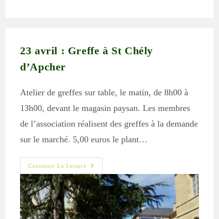
publication :
la
publication :
23 avril : Greffe à St Chély
d’Apcher
Atelier de greffes sur table, le matin, de 8h00 à
13h00, devant le magasin paysan. Les membres
de l’association réalisent des greffes à la demande
sur le marché. 5,00 euros le plant…
23
Continuer La Lecture
Avril
:
Greffe
À
St
Chély
D’Apcher