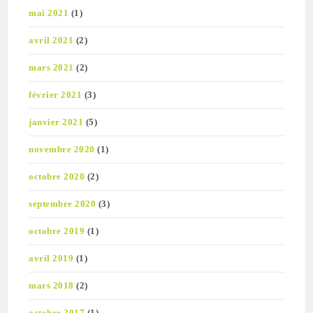
mai 2021
(1)
avril 2021
(2)
mars 2021
(2)
février 2021
(3)
janvier 2021
(5)
novembre 2020
(1)
octobre 2020
(2)
septembre 2020
(3)
octobre 2019
(1)
avril 2019
(1)
mars 2018
(2)
octobre 2017
(1)