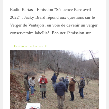
Radio Bartas - Emission "Séquence Parc avril
2022" : Jacky Brard répond aux questions sur le
Verger de Ventajols, en voie de devenir un verger
conservatoire labellisé. Ecouter l'émission sur…
Radio
Continuer La Lecture
Bartas
–
Emission
« Séquence
Parc
Avril
2022 »