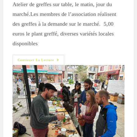
Atelier de greffes sur table, le matin, jour du
marché.Les membres de l’association réalisent
des greffes à la demande sur le marché. 5,00
euros le plant greffé, diverses variétés locales
disponibles
9
Continuer La Lecture
Avril
:
Greffe
À
Marvejols