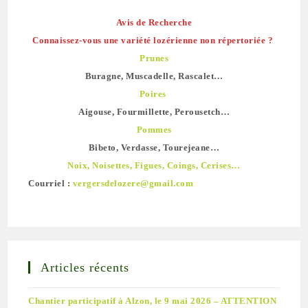
Avis de Recherche
Connaissez-vous une variété lozérienne non répertoriée ?
Prunes
Buragne, Muscadelle, Rascalet…
Poires
Aigouse, Fourmillette, Perousetch…
Pommes
Bibeto, Verdasse, Tourejeane…
Noix, Noisettes, Figues, Coings, Cerises…
Courriel :
vergersdelozere@gmail.com
Articles récents
Chantier participatif à Alzon, le 9 mai 2026 – ATTENTION