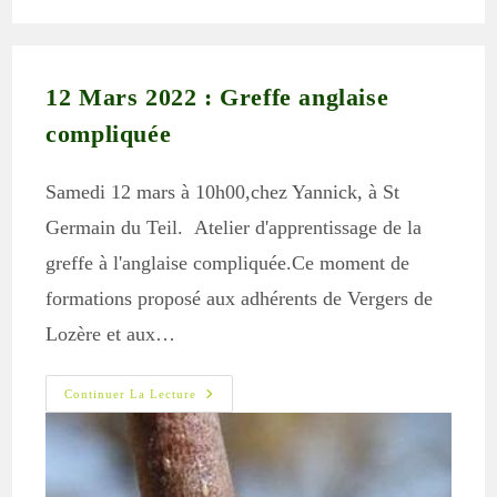
publication :
12 Mars 2022 : Greffe anglaise
compliquée
Samedi 12 mars à 10h00,chez Yannick, à St
Germain du Teil. Atelier d'apprentissage de la
greffe à l'anglaise compliquée.Ce moment de
formations proposé aux adhérents de Vergers de
Lozère et aux…
12
Continuer La Lecture
Mars
2022
:
Greffe
Anglaise
Compliquée