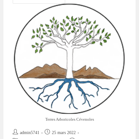
:
Le
Programme
De
Notre
‘ASSO’
Cousine.
Terres Arboricoles Cévenoles
Auteur/autrice
Publication
admin5741
25 mars 2022
de
publiée :