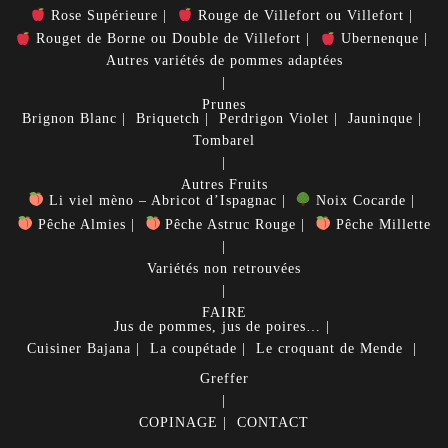
Rose Supérieure
Rouge de Villefort ou Villefort
Rouget de Borne ou Double de Villefort
Ubernenque
Autres variétés de pommes adaptées
Prunes
Brignon Blanc
Briquetch
Perdrigon Violet
Jauninque
Tombarel
Autres Fruits
Li viel mèno – Abricot d’Ispagnac
Noix Cocarde
Pêche Almies
Pêche Astruc Rouge
Pêche Millette
Variétés non retrouvées
FAIRE
Jus de pommes, jus de poires…
Cuisiner
Bajana
La coupétade
Le croquant de Mende
Greffer
COPINAGE
CONTACT