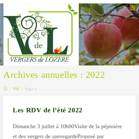
Skip
to
content
Archives annuelles : 2022
>
PM
>
Page 3
Les RDV de l’été 2022
Dimanche 3 juillet à 10h00Visite de la pépinière
et des vergers de sauvegardeProposé par