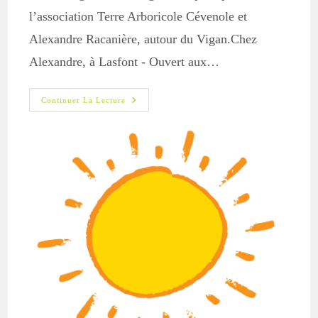
l’association Terre Arboricole Cévenole et
Alexandre Racanière, autour du Vigan.Chez
Alexandre, à Lasfont - Ouvert aux…
Les
Continuer La Lecture
RDV
De
L’été
2022