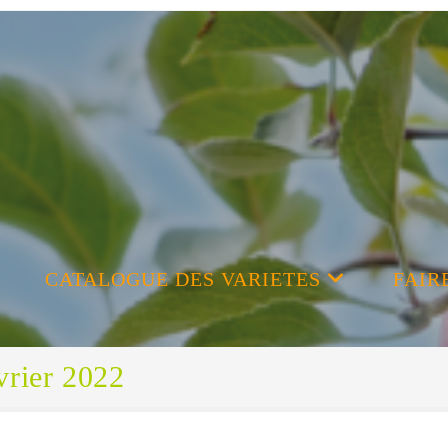
CATALOGUE DES VARIETES
FAIR
vrier 2022