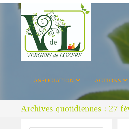
Skip
to
content
ASSOCIATION
ACTIONS
Archives quotidiennes : 27 fé