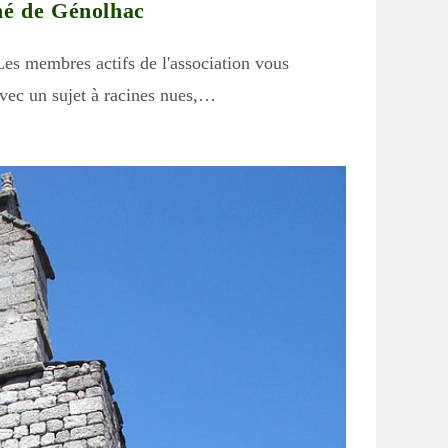
hé de Génolhac
es membres actifs de l'association vous
avec un sujet à racines nues,…
search