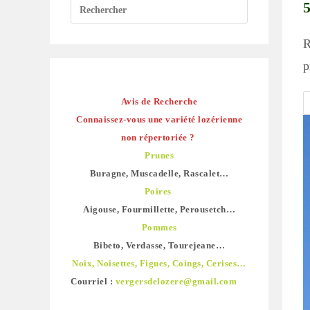
R
p
Avis de Recherche
Connaissez-vous une variété lozérienne
non répertoriée ?
Prunes
Buragne, Muscadelle, Rascalet…
Poires
Aigouse, Fourmillette, Perousetch…
Pommes
Bibeto, Verdasse, Tourejeane…
Noix, Noisettes, Figues, Coings, Cerises…
Courriel :
vergersdelozere@gmail.com