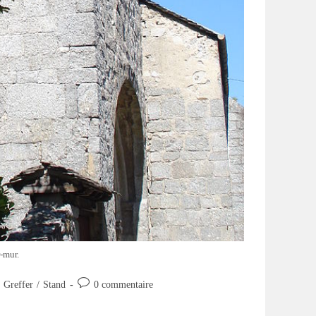
-mur.
Commentaires
Greffer
/
Stand
0 commentaire
de
la