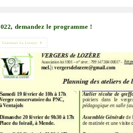
blication :
2022, demandez le programme !
2022,
Continuer La Lecture
Demandez
Le
Programme
!