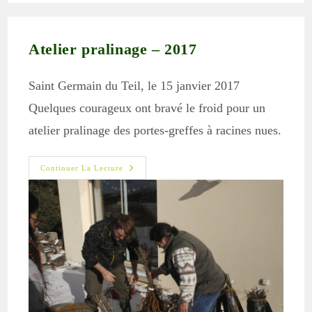
Atelier pralinage – 2017
Saint Germain du Teil, le 15 janvier 2017
Quelques courageux ont bravé le froid pour un
atelier pralinage des portes-greffes à racines nues.
Atelier
Continuer La Lecture
Pralinage
–
2017