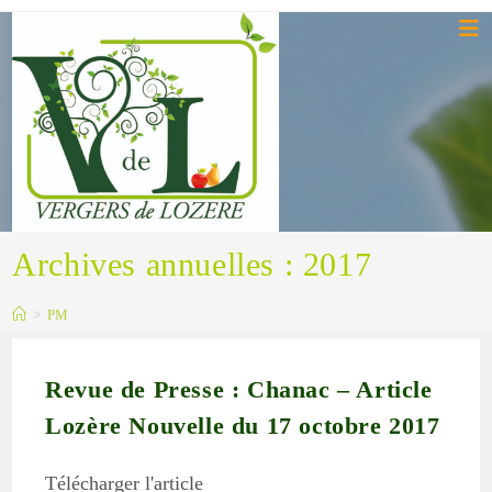
Skip
to
content
Archives annuelles : 2017
>
PM
Revue de Presse : Chanac – Article
Lozère Nouvelle du 17 octobre 2017
Télécharger l'article