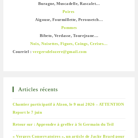
Buragne, Muscadelle, Rascalet…
Poires
Aigouse, Fourmillette, Perousetch…
Pommes
Bibeto, Verdasse, Tourejeane…
Noix, Noisettes, Figues, Coings, Cerises…
Courriel :
vergersdelozere@gmail.com
Articles récents
Chantier participatif à Alzon, le 9 mai 2026 – ATTENTION
Report le 7 juin
Retour sur : Apprendre à greffer à St Germain du Teil
« Vergers Conservatoires », un article de Jacky Brard pour