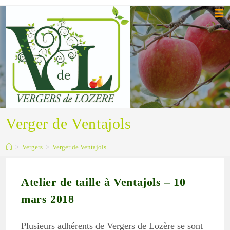
Skip
to
content
Verger de Ventajols
>
Vergers
>
Verger de Ventajols
Atelier de taille à Ventajols – 10
mars 2018
Plusieurs adhérents de Vergers de Lozère se sont