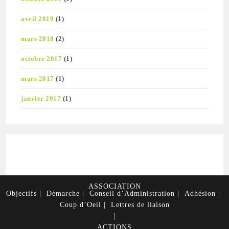
avril 2019
(1)
mars 2018
(2)
octobre 2017
(1)
mars 2017
(1)
janvier 2017
(1)
ASSOCIATION
Objectifs
Démarche
Conseil d’Administration
Adhésion
Coup d’Oeil
Lettres de liaison
ACTIONS