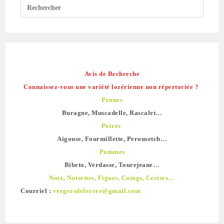
Avis de Recherche
Connaissez-vous une variété lozérienne non répertoriée ?
Prunes
Buragne, Muscadelle, Rascalet…
Poires
Aigouse, Fourmillette, Perousetch…
Pommes
Bibeto, Verdasse, Tourejeane…
Noix, Noisettes, Figues, Coings, Cerises…
Courriel :
vergersdelozere@gmail.com