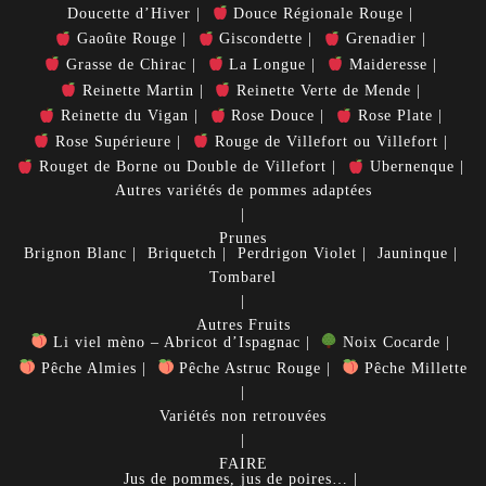
Doucette d’Hiver
Douce Régionale Rouge
Gaoûte Rouge
Giscondette
Grenadier
Grasse de Chirac
La Longue
Maideresse
Reinette Martin
Reinette Verte de Mende
Reinette du Vigan
Rose Douce
Rose Plate
Rose Supérieure
Rouge de Villefort ou Villefort
Rouget de Borne ou Double de Villefort
Ubernenque
Autres variétés de pommes adaptées
Prunes
Brignon Blanc
Briquetch
Perdrigon Violet
Jauninque
Tombarel
Autres Fruits
Li viel mèno – Abricot d’Ispagnac
Noix Cocarde
Pêche Almies
Pêche Astruc Rouge
Pêche Millette
Variétés non retrouvées
FAIRE
Jus de pommes, jus de poires…