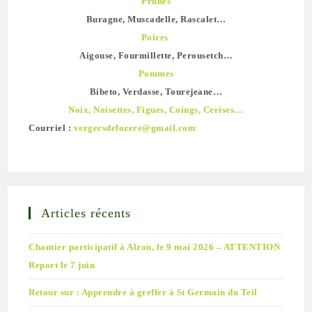
Prunes
Buragne, Muscadelle, Rascalet…
Poires
Aigouse, Fourmillette, Perousetch…
Pommes
Bibeto, Verdasse, Tourejeane…
Noix, Noisettes, Figues, Coings, Cerises…
Courriel :
vergersdelozere@gmail.com
Articles récents
Chantier participatif à Alzon, le 9 mai 2026 – ATTENTION
Report le 7 juin
Retour sur : Apprendre à greffer à St Germain du Teil