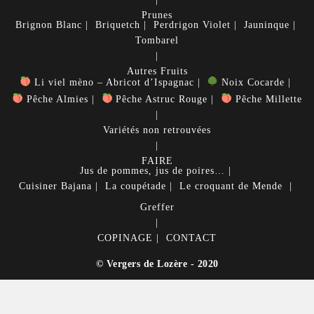
Prunes
Brignon Blanc
Briquetch
Perdrigon Violet
Jauninque
Tombarel
Autres Fruits
Li viel mèno – Abricot d’Ispagnac
Noix Cocarde
Pêche Almies
Pêche Astruc Rouge
Pêche Millette
Variétés non retrouvées
FAIRE
Jus de pommes, jus de poires…
Cuisiner
Bajana
La coupétade
Le croquant de Mende
Greffer
COPINAGE
CONTACT
© Vergers de Lozère - 2020