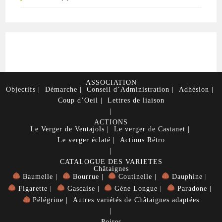
ASSOCIATION
Objectifs
Démarche
Conseil d’Administration
Adhésion
Coup d’Oeil
Lettres de liaison
ACTIONS
Le Verger de Ventajols
Le verger de Castanet
Le verger éclaté
Actions Rétro
CATALOGUE DES VARIETES
Châtaignes
Baumelle
Bourrue
Coutinelle
Dauphine
Figarette
Gascaise
Gène Longue
Paradone
Pélégrine
Autres variétés de Châtaignes adaptées
Poires