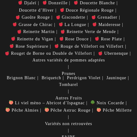
Djaleï
Donzeille
Doucette Blanche
Doucette d’Hiver
Douce Régionale Rouge
Gaoûte Rouge
Giscondette
Grenadier
Grasse de Chirac
La Longue
Maideresse
Reinette Martin
Reinette Verte de Mende
Reinette du Vigan
Rose Douce
Rose Plate
Rose Supérieure
Rouge de Villefort ou Villefort
Rouget de Borne ou Double de Villefort
Ubernenque
Autres variétés de pommes adaptées
Prunes
Brignon Blanc
Briquetch
Perdrigon Violet
Jauninque
Tombarel
Autres Fruits
Li viel mèno – Abricot d’Ispagnac
Noix Cocarde
Pêche Almies
Pêche Astruc Rouge
Pêche Millette
Variétés non retrouvées