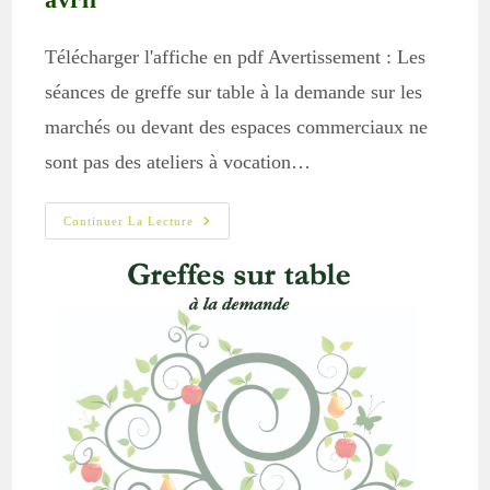
Télécharger l'affiche en pdf Avertissement : Les
séances de greffe sur table à la demande sur les
marchés ou devant des espaces commerciaux ne
sont pas des ateliers à vocation…
Greffe
Continuer La Lecture
Sur
Table
À
St
Chély
Le
13
Avril