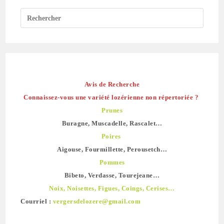
Avis de Recherche
Connaissez-vous une variété lozérienne non répertoriée ?
Prunes
Buragne, Muscadelle, Rascalet…
Poires
Aigouse, Fourmillette, Perousetch…
Pommes
Bibeto, Verdasse, Tourejeane…
Noix, Noisettes, Figues, Coings, Cerises…
Courriel :
vergersdelozere@gmail.com