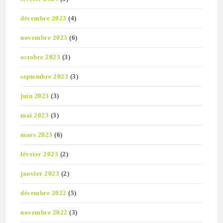
décembre 2023
(4)
novembre 2023
(6)
octobre 2023
(3)
septembre 2023
(3)
juin 2023
(3)
mai 2023
(3)
mars 2023
(6)
février 2023
(2)
janvier 2023
(2)
décembre 2022
(5)
novembre 2022
(3)